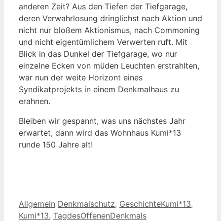
anderen Zeit? Aus den Tiefen der Tiefgarage,
deren Verwahrlosung dringlichst nach Aktion und
nicht nur bloßem Aktionismus, nach Commoning
und nicht eigentümlichem Verwerten ruft. Mit
Blick in das Dunkel der Tiefgarage, wo nur
einzelne Ecken von müden Leuchten erstrahlten,
war nun der weite Horizont eines
Syndikatprojekts in einem Denkmalhaus zu
erahnen.
Bleiben wir gespannt, was uns nächstes Jahr
erwartet, dann wird das Wohnhaus Kumi*13
runde 150 Jahre alt!
Kategorien
Schlagwörter
Allgemein
Denkmalschutz
,
GeschichteKumi*13
,
Kumi*13
,
TagdesOffenenDenkmals