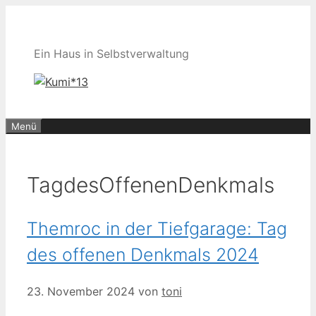
Zum
Inhalt
springen
Ein Haus in Selbstverwaltung
Menü
TagdesOffenenDenkmals
Themroc in der Tiefgarage: Tag
des offenen Denkmals 2024
23. November 2024
von
toni