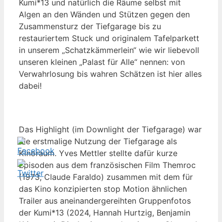
Kumi*13 und natürlich die Räume selbst mit
Algen an den Wänden und Stützen gegen den
Zusammensturz der Tiefgarage bis zu
restauriertem Stuck und originalem Tafelparkett
in unserem „Schatzkämmerlein“ wie wir liebevoll
unseren kleinen „Palast für Alle“ nennen: von
Verwahrlosung bis wahren Schätzen ist hier alles
dabei!
Das Highlight (im Downlight der Tiefgarage) war
die erstmalige Nutzung der Tiefgarage als
Kinoraum. Yves Mettler stellte dafür kurze
Episoden aus dem französischen Film Themroc
(1973, Claude Faraldo) zusammen mit dem für
das Kino konzipierten stop Motion ähnlichen
Trailer aus aneinandergereihten Gruppenfotos
der Kumi*13 (2024, Hannah Hurtzig, Benjamin