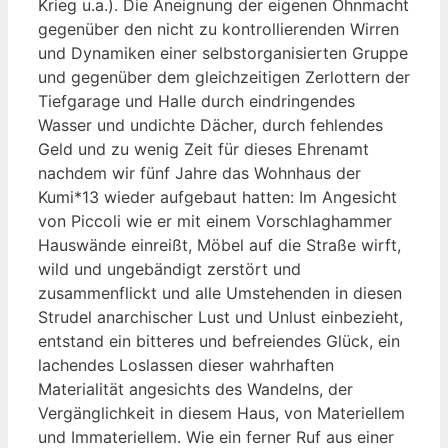
Krieg u.a.). Die Aneignung der eigenen Ohnmacht
gegenüber den nicht zu kontrollierenden Wirren
und Dynamiken einer selbstorganisierten Gruppe
und gegenüber dem gleichzeitigen Zerlottern der
Tiefgarage und Halle durch eindringendes
Wasser und undichte Dächer, durch fehlendes
Geld und zu wenig Zeit für dieses Ehrenamt
nachdem wir fünf Jahre das Wohnhaus der
Kumi*13 wieder aufgebaut hatten: Im Angesicht
von Piccoli wie er mit einem Vorschlaghammer
Hauswände einreißt, Möbel auf die Straße wirft,
wild und ungebändigt zerstört und
zusammenflickt und alle Umstehenden in diesen
Strudel anarchischer Lust und Unlust einbezieht,
entstand ein bitteres und befreiendes Glück, ein
lachendes Loslassen dieser wahrhaften
Materialität angesichts des Wandelns, der
Vergänglichkeit in diesem Haus, von Materiellem
und Immateriellem. Wie ein ferner Ruf aus einer