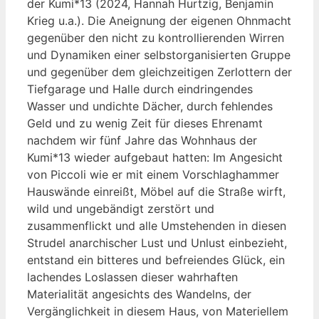
der Kumi*13 (2024, Hannah Hurtzig, Benjamin
Krieg u.a.). Die Aneignung der eigenen Ohnmacht
gegenüber den nicht zu kontrollierenden Wirren
und Dynamiken einer selbstorganisierten Gruppe
und gegenüber dem gleichzeitigen Zerlottern der
Tiefgarage und Halle durch eindringendes
Wasser und undichte Dächer, durch fehlendes
Geld und zu wenig Zeit für dieses Ehrenamt
nachdem wir fünf Jahre das Wohnhaus der
Kumi*13 wieder aufgebaut hatten: Im Angesicht
von Piccoli wie er mit einem Vorschlaghammer
Hauswände einreißt, Möbel auf die Straße wirft,
wild und ungebändigt zerstört und
zusammenflickt und alle Umstehenden in diesen
Strudel anarchischer Lust und Unlust einbezieht,
entstand ein bitteres und befreiendes Glück, ein
lachendes Loslassen dieser wahrhaften
Materialität angesichts des Wandelns, der
Vergänglichkeit in diesem Haus, von Materiellem