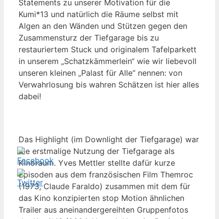
Statements zu unserer Motivation für die
Kumi*13 und natürlich die Räume selbst mit
Algen an den Wänden und Stützen gegen den
Zusammensturz der Tiefgarage bis zu
restauriertem Stuck und originalem Tafelparkett
in unserem „Schatzkämmerlein“ wie wir liebevoll
unseren kleinen „Palast für Alle“ nennen: von
Verwahrlosung bis wahren Schätzen ist hier alles
dabei!
Das Highlight (im Downlight der Tiefgarage) war
die erstmalige Nutzung der Tiefgarage als
Kinoraum. Yves Mettler stellte dafür kurze
Episoden aus dem französischen Film Themroc
(1973, Claude Faraldo) zusammen mit dem für
das Kino konzipierten stop Motion ähnlichen
Trailer aus aneinandergereihten Gruppenfotos