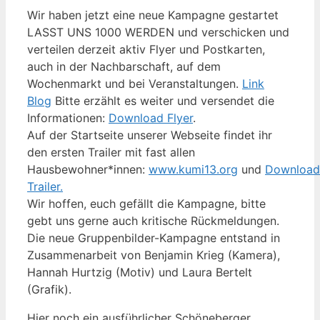
Wir haben jetzt eine neue Kampagne gestartet
LASST UNS 1000 WERDEN und verschicken und
verteilen derzeit aktiv Flyer und Postkarten,
auch in der Nachbarschaft, auf dem
Wochenmarkt und bei Veranstaltungen.
Link
Blog
Bitte erzählt es weiter und versendet die
Informationen:
Download Flyer
.
Auf der Startseite unserer Webseite findet ihr
den ersten Trailer mit fast allen
Hausbewohner*innen:
www.kumi13.org
und
Download
Trailer.
Wir hoffen, euch gefällt die Kampagne, bitte
gebt uns gerne auch kritische Rückmeldungen.
Die neue Gruppenbilder-Kampagne entstand in
Zusammenarbeit von Benjamin Krieg (Kamera),
Hannah Hurtzig (Motiv) und Laura Bertelt
(Grafik).
Hier noch ein ausführlicher Schöneberger