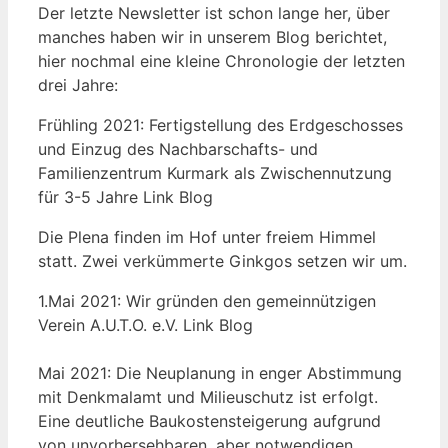
Der letzte Newsletter ist schon lange her, über
manches haben wir in unserem Blog berichtet,
hier nochmal eine kleine Chronologie der letzten
drei Jahre:
Frühling 2021: Fertigstellung des Erdgeschosses
und Einzug des Nachbarschafts- und
Familienzentrum Kurmark als Zwischennutzung
für 3-5 Jahre Link Blog
Die Plena finden im Hof unter freiem Himmel
statt. Zwei verkümmerte Ginkgos setzen wir um.
1.Mai 2021: Wir gründen den gemeinnützigen
Verein A.U.T.O. e.V. Link Blog
Mai 2021: Die Neuplanung in enger Abstimmung
mit Denkmalamt und Milieuschutz ist erfolgt.
Eine deutliche Baukostensteigerung aufgrund
von unvorhersehbaren, aber notwendigen