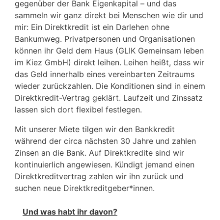
gegenüber der Bank Eigenkapital – und das
sammeln wir ganz direkt bei Menschen wie dir und
mir: Ein Direktkredit ist ein Darlehen ohne
Bankumweg. Privatpersonen und Organisationen
können ihr Geld dem Haus (GLIK Gemeinsam leben
im Kiez GmbH) direkt leihen. Leihen heißt, dass wir
das Geld innerhalb eines vereinbarten Zeitraums
wieder zurückzahlen. Die Konditionen sind in einem
Direktkredit-Vertrag geklärt. Laufzeit und Zinssatz
lassen sich dort flexibel festlegen.
Mit unserer Miete tilgen wir den Bankkredit
während der circa nächsten 30 Jahre und zahlen
Zinsen an die Bank. Auf Direktkredite sind wir
kontinuierlich angewiesen. Kündigt jemand einen
Direktkreditvertrag zahlen wir ihn zurück und
suchen neue Direktkreditgeber*innen.
Und was habt ihr davon?