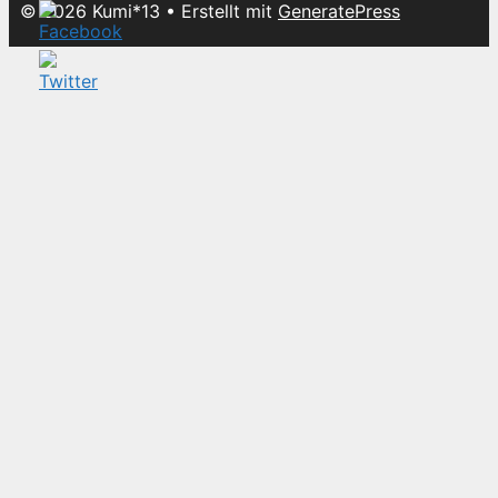
© 2026 Kumi*13
• Erstellt mit
GeneratePress