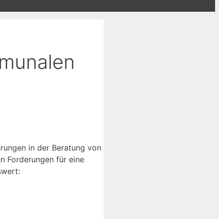
mmunalen
hrungen in der Beratung von
n Forderungen für eine
swert: