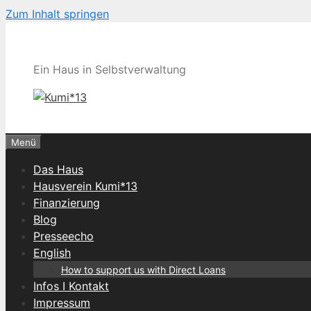
Zum Inhalt springen
Ein Haus in Selbstverwaltung
Menü
Das Haus
Hausverein Kumi*13
Finanzierung
Blog
Presseecho
English
How to support us with Direct Loans
Infos I Kontakt
Impressum