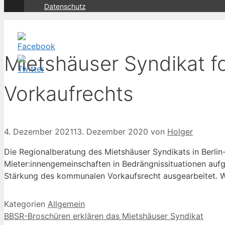
Datenschutz
Mietshäuser Syndikat 
Vorkaufrechts
4. Dezember 2021
13. Dezember 2020
von
Holger
Die Regionalberatung des Mietshäuser Syndikats in Berlin
Mieter:innengemeinschaften in Bedrängnissituationen aufg
Stärkung des kommunalen Vorkaufsrecht ausgearbeitet. Wi
Kategorien
Allgemein
BBSR-Broschüren erklären das Mietshäuser Syndikat